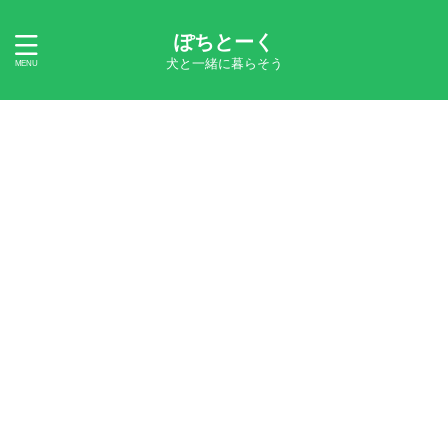
ぽちとーく
犬と一緒に暮らそう