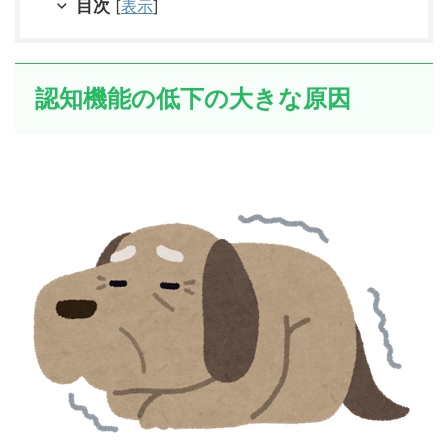
目次
[
表示
]
認知機能の低下の大きな原因