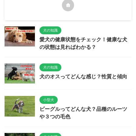
犬の知識
愛犬の健康状態をチェック！健康な犬
の状態は見ればわかる？
犬の知識
犬のオスってどんな感じ？性質と傾向
小型犬
ビーグルってどんな犬？品種のルーツ
や３つの毛色