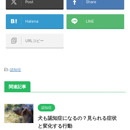
Post
Share
Hatena
LINE
URLコピー
-
認知症
関連記事
認知症
犬も認知症になるの？見られる症状
と変化する行動