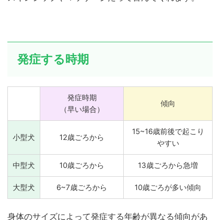
発症する時期
発症時期
傾向
（早い場合）
15~16歳前後で起こり
小型犬
12歳ごろから
やすい
中型犬
10歳ごろから
13歳ごろから急増
大型犬
6~7歳ごろから
10歳ごろが多い傾向
身体のサイズによって発症する年齢が異なる傾向があ