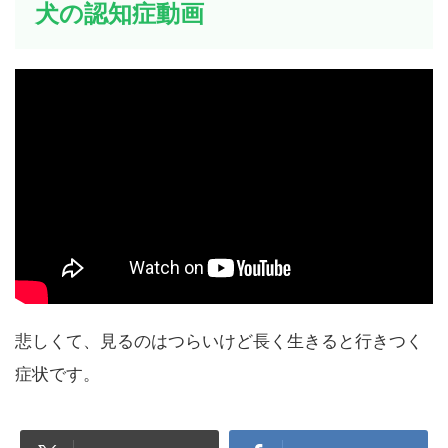
犬の認知症動画
悲しくて、見るのはつらいけど長く生きると行きつく
症状です。