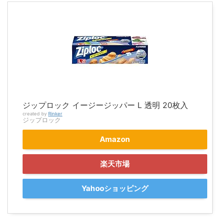
ジップロック イージージッパー L 透明 20枚入
created by
Rinker
ジップロック
Amazon
楽天市場
Yahooショッピング