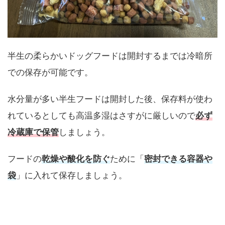
半生の柔らかいドッグフードは開封するまでは冷暗所
での保存が可能です。
水分量が多い半生フードは開封した後、保存料が使わ
れているとしても高温多湿はさすがに厳しいので
必ず
冷蔵庫で保管
しましょう。
フードの
乾燥や酸化を防ぐ
ために「
密封できる容器や
袋
」に入れて保存しましょう。