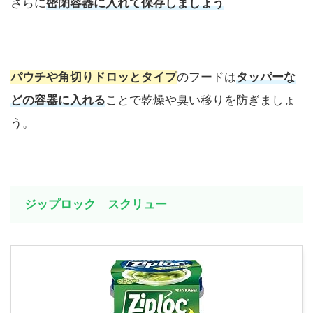
さらに
密閉容器に入れて保存しましょう
パウチや角切りドロッとタイプ
のフードは
タッパーな
どの容器に入れる
ことで乾燥や臭い移りを防ぎましょ
う。
ジップロック スクリュー