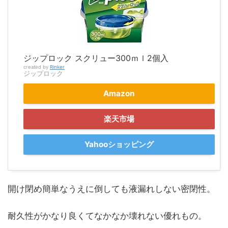
ジップロック スクリュー300ｍｌ2個入
created by
Rinker
ジップロック
Amazon
楽天市場
Yahooショッピング
開け閉め簡単なうえに倒しても液漏れしない密閉性。
耐久性がかなり良くてなかなか壊れない優れもの。