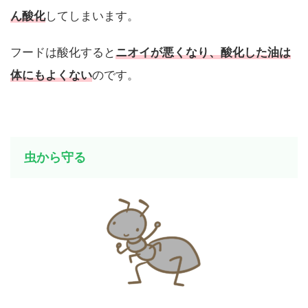
ん酸化
してしまいます。
フードは酸化すると
ニオイが悪くなり、酸化した油は
体にもよくない
のです。
虫から守る