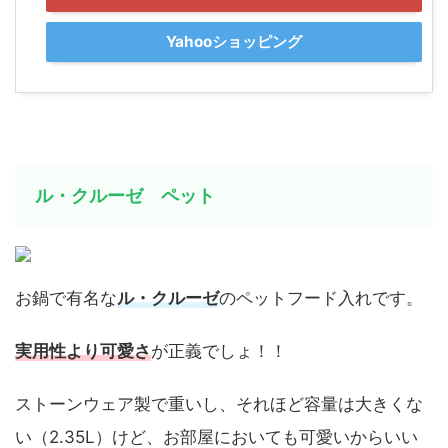
Yahooショッピング
ル・クルーゼ ペット
お鍋で有名な
ル・クルーゼ
のペットフード入れです。
実用性より可愛さ
が正義でしょ！！
ストーンウェア製で重いし、それほど容量は大きくな
い（2.35L）けど、お部屋においても可愛いからいい