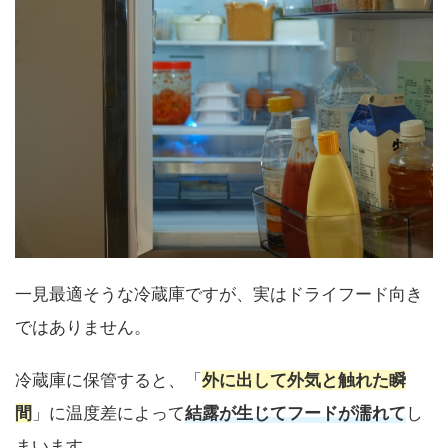
一見最適そうな冷蔵庫ですが、実はドライフード向き
ではありません。
冷蔵庫に保管すると、「
外に出して外気と触れた瞬
間
」に温度差によって
結露が生じてフードが濡れて
し
まいます。