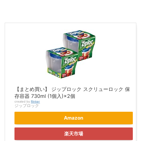
【まとめ買い】 ジップロック スクリューロック 保
存容器 730ml (1個入)×2個
created by
Rinker
ジップロック
Amazon
楽天市場