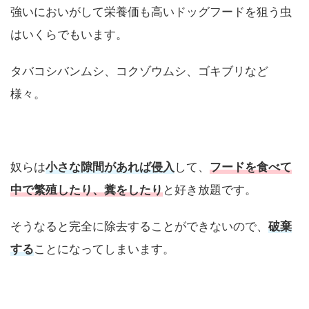
強いにおいがして栄養価も高いドッグフードを狙う虫
はいくらでもいます。
タバコシバンムシ、コクゾウムシ、ゴキブリなど
様々。
奴らは
小さな隙間があれば侵入
して、
フードを食べて
中で繁殖したり、糞をしたり
と好き放題です。
そうなると完全に除去することができないので、
破棄
する
ことになってしまいます。