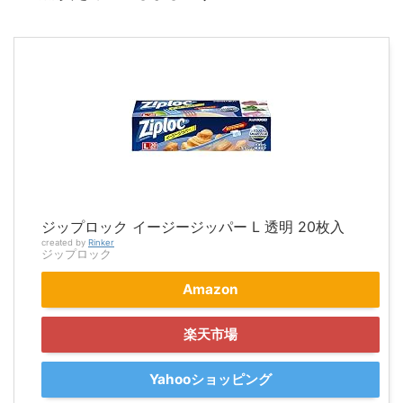
ジップロック イージージッパー L 透明 20枚入
created by
Rinker
ジップロック
Amazon
楽天市場
Yahooショッピング