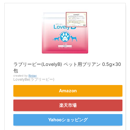
ラブリービー(LovelyB) ペット用ブリアン 0.5g×30
包
created by
Rinker
LovelyBe(ラブリービー)
Amazon
楽天市場
Yahooショッピング