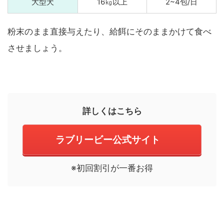
大型犬
16㎏以上
2~4包/日
粉末のまま直接与えたり、給餌にそのままかけて食べ
させましょう。
詳しくはこちら
ラブリービー公式サイト
※初回割引が一番お得