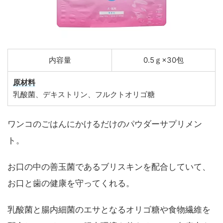
内容量
0.5ｇ×30包
原材料
乳酸菌、デキストリン、フルクトオリゴ糖
ワンコのごはんにかけるだけのパウダーサプリメン
ト。
お口の中の善玉菌であるブリスキンを配合していて、
お口と歯の健康を守ってくれる。
乳酸菌と腸内細菌のエサとなるオリゴ糖や食物繊維を