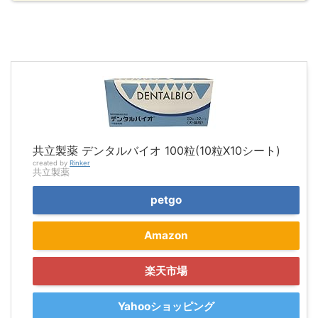
共立製薬 デンタルバイオ 100粒(10粒X10シート)
created by
Rinker
共立製薬
petgo
Amazon
楽天市場
Yahooショッピング