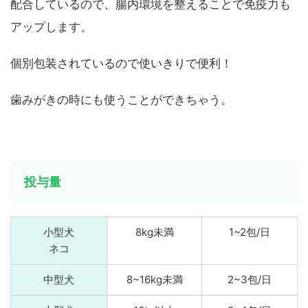
配合しているので、腸内環境を整えることで免疫力も
アップします。
個別包装されているので使いきりで便利！
歯みがきの時にも使うことができちゃう。
投与量
小型犬
8kg未満
1~2包/日
ネコ
中型犬
8~16kg未満
2~3包/日