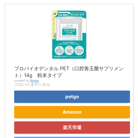
プロバイオデンタル PET（口腔善玉菌サプリメン
ト）14g 粉末タイプ
created by
Rinker
プロバイオデンタル
petgo
Amazon
楽天市場