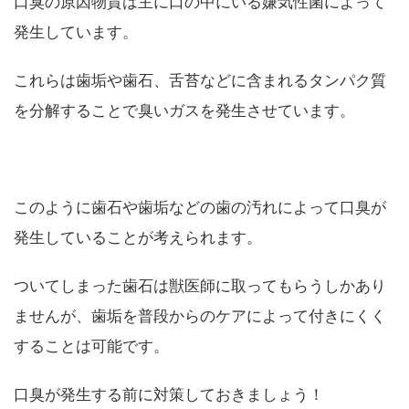
口臭の原因物質は主に口の中にいる嫌気性菌によって
発生しています。
これらは歯垢や歯石、舌苔などに含まれるタンパク質
を分解することで臭いガスを発生させています。
このように歯石や歯垢などの歯の汚れによって口臭が
発生していることが考えられます。
ついてしまった歯石は獣医師に取ってもらうしかあり
ませんが、歯垢を普段からのケアによって付きにくく
することは可能です。
口臭が発生する前に対策しておきましょう！