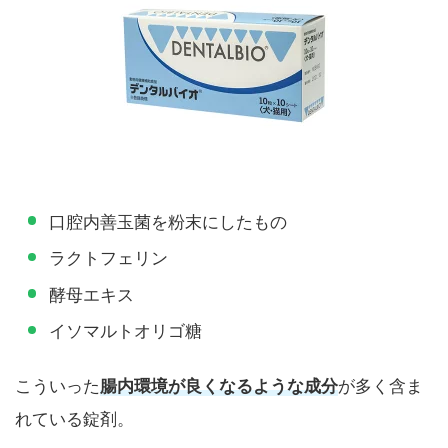
口腔内善玉菌を粉末にしたもの
ラクトフェリン
酵母エキス
イソマルトオリゴ糖
こういった
腸内環境が良くなるような成分
が多く含ま
れている錠剤。