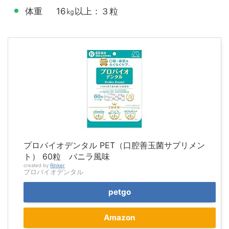
体重 16㎏以上：３粒
プロバイオデンタル PET（口腔善玉菌サプリメン
ト） 60粒 バニラ風味
created by
Rinker
プロバイオデンタル
petgo
Amazon